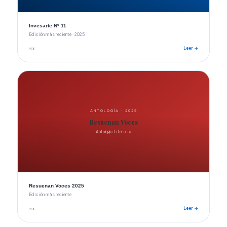
Invesarte Nº 11
Edición más reciente · 2025
Leer →
PDF
ANTOLOGÍA · 2025
Resuenan Voces
Antología Literaria
Resuenan Voces 2025
Edición más reciente
Leer →
PDF