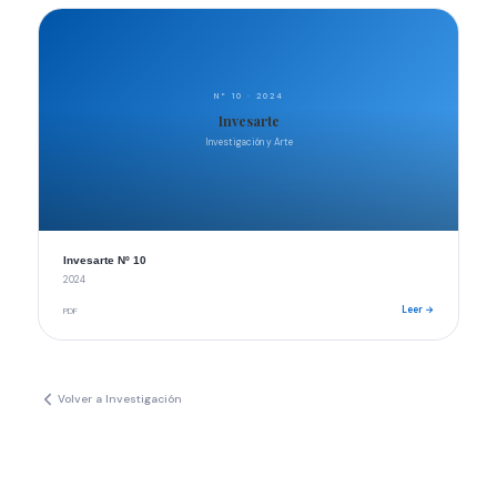
Nº 10 · 2024
Invesarte
Investigación y Arte
Invesarte Nº 10
2024
Leer →
PDF
Volver a Investigación