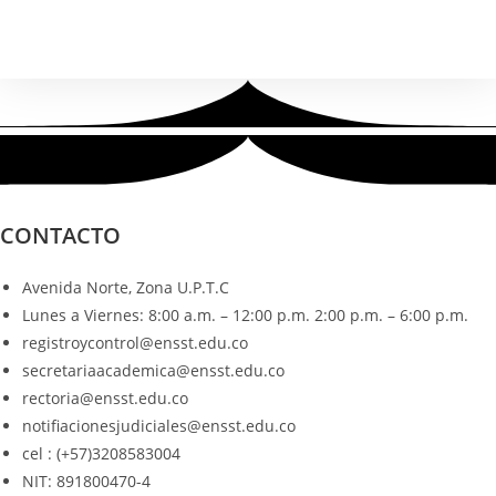
CONTACTO
Avenida Norte, Zona U.P.T.C
Lunes a Viernes: 8:00 a.m. – 12:00 p.m. 2:00 p.m. – 6:00 p.m.
registroycontrol@ensst.edu.co
secretariaacademica@ensst.edu.co
rectoria@ensst.edu.co
notifiacionesjudiciales@ensst.edu.co
cel : (+57)3208583004
NIT: 891800470-4