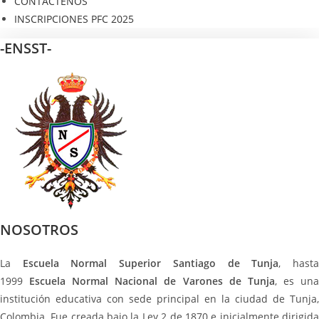
CONTÁCTENOS
INSCRIPCIONES PFC 2025
-ENSST-
NOSOTROS
La
Escuela Normal Superior Santiago de Tunja
, hast
1999
Escuela Normal Nacional de Varones de Tunja
, es un
institución educativa con sede principal en la ciudad de Tunja,
Colombia. Fue creada bajo la Ley 2 de 1870 e inicialmente dirigida