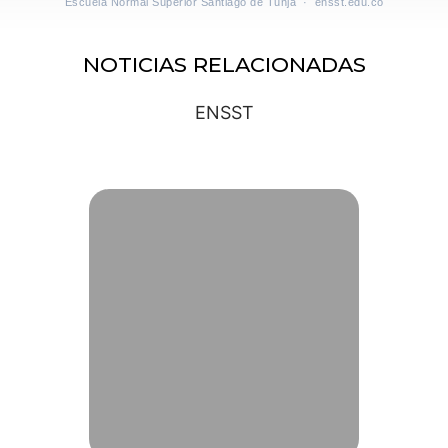
Escuela Normal Superior Santiago de Tunja · ensst.edu.co
NOTICIAS RELACIONADAS
ENSST