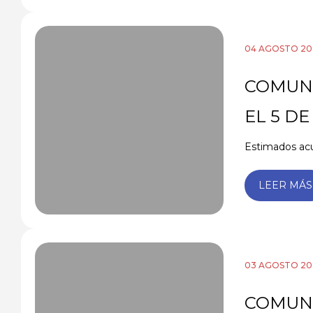
04 AGOSTO 20
COMUNI
EL 5 D
Estimados acu
LEER MÁS
03 AGOSTO 20
COMUNI