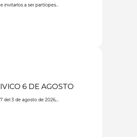
nvitarlos a ser partícipes...
IVICO 6 DE AGOSTO
del 3 de agosto de 2026,...