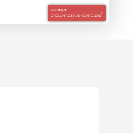
SIGUIENTE
CIRCULAR 023 5 DE AGOSTO 2025