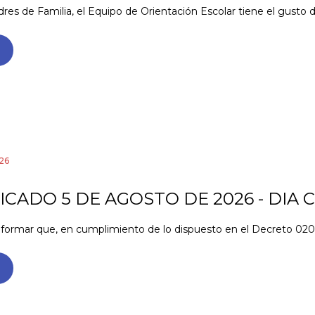
es de Familia, el Equipo de Orientación Escolar tiene el gusto de i
26
CADO 5 DE AGOSTO DE 2026 - DIA C
formar que, en cumplimiento de lo dispuesto en el Decreto 0207 