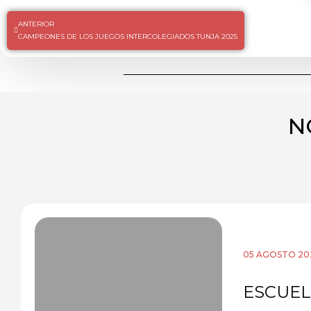
ANTERIOR
CAMPEONES DE LOS JUEGOS INTERCOLEGIADOS TUNJA 2025
N
05 AGOSTO 20
ESCUEL