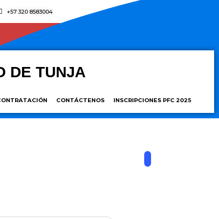
+57 320 8583004
O DE TUNJA
CONTRATACIÓN
CONTÁCTENOS
INSCRIPCIONES PFC 2025