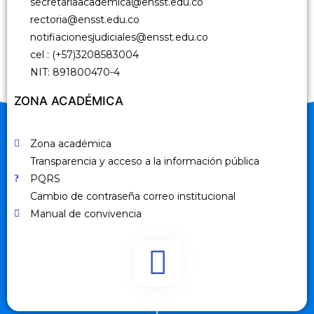
secretariaacademica@ensst.edu.co
rectoria@ensst.edu.co
notifiacionesjudiciales@ensst.edu.co
cel : (+57)3208583004
NIT: 891800470-4
ZONA ACADÉMICA
Zona académica
Transparencia y acceso a la información pública
PQRS
Cambio de contraseña correo institucional
Manual de convivencia