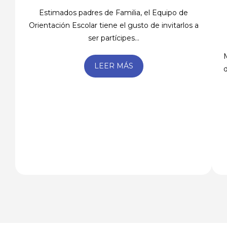
Estimados padres de Familia, el Equipo de
Orientación Escolar tiene el gusto de invitarlos a
ser partícipes...
LEER MÁS
d